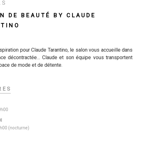
AS
N DE BEAUTÉ BY CLAUDE
TINO
spiration pour Claude Tarantino, le salon vous accueille dans
ce décontractée… Claude et son équipe vous transportent
pace de mode et de détente.
RES
9h00
I
h00 (nocturne)